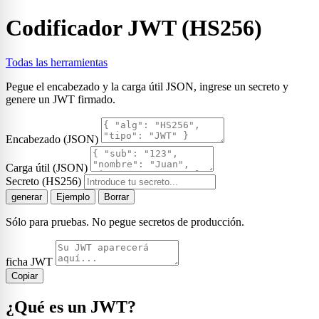
Codificador JWT (HS256)
Todas las herramientas
Pegue el encabezado y la carga útil JSON, ingrese un secreto y
genere un JWT firmado.
Encabezado (JSON)
Carga útil (JSON)
Secreto (HS256)
generar
Ejemplo
Borrar
Sólo para pruebas. No pegue secretos de producción.
ficha JWT
Copiar
¿Qué es un JWT?