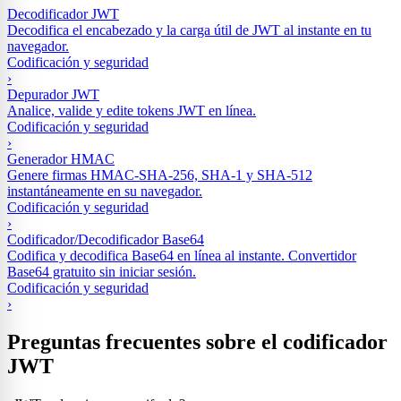
Decodificador JWT
Decodifica el encabezado y la carga útil de JWT al instante en tu
navegador.
Codificación y seguridad
›
Depurador JWT
Analice, valide y edite tokens JWT en línea.
Codificación y seguridad
›
Generador HMAC
Genere firmas HMAC-SHA-256, SHA-1 y SHA-512
instantáneamente en su navegador.
Codificación y seguridad
›
Codificador/Decodificador Base64
Codifica y decodifica Base64 en línea al instante. Convertidor
Base64 gratuito sin iniciar sesión.
Codificación y seguridad
›
Preguntas frecuentes sobre el codificador
JWT