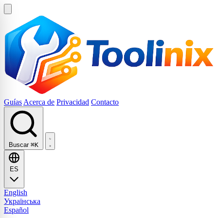
Guías
Acerca de
Privacidad
Contacto
Buscar
⌘K
ES
English
Українська
Español