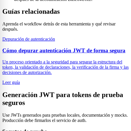
Guías relacionadas
Aprenda el workflow detrás de esta herramienta y qué revisar
después.
Depuración de autenticación
Cómo depurar autenticación JWT de forma segura
Un proceso orientado a la seguridad para separar la estructura del
token, la validación de declaraciones, la verificación de la firma y las
decisiones de autorización.
Leer guía
Generación JWT para tokens de prueba
seguros
Use JWTs generados para pruebas locales, documentación y mocks.
Producción debe firmarlos el servicio de auth.