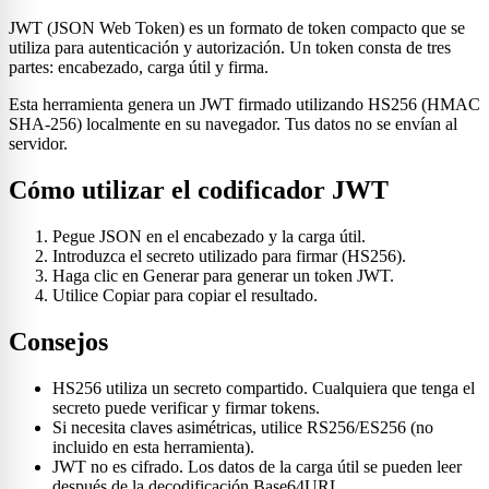
JWT (JSON Web Token) es un formato de token compacto que se
utiliza para autenticación y autorización. Un token consta de tres
partes: encabezado, carga útil y firma.
Esta herramienta genera un JWT firmado utilizando HS256 (HMAC
SHA-256) localmente en su navegador. Tus datos no se envían al
servidor.
Cómo utilizar el codificador JWT
Pegue JSON en el encabezado y la carga útil.
Introduzca el secreto utilizado para firmar (HS256).
Haga clic en Generar para generar un token JWT.
Utilice Copiar para copiar el resultado.
Consejos
HS256 utiliza un secreto compartido. Cualquiera que tenga el
secreto puede verificar y firmar tokens.
Si necesita claves asimétricas, utilice RS256/ES256 (no
incluido en esta herramienta).
JWT no es cifrado. Los datos de la carga útil se pueden leer
después de la decodificación Base64URL.