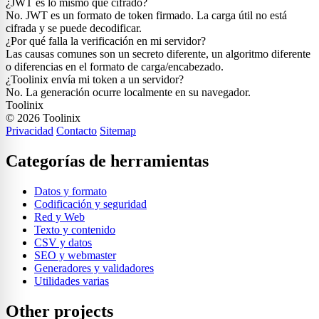
¿JWT es lo mismo que cifrado?
No. JWT es un formato de token firmado. La carga útil no está
cifrada y se puede decodificar.
¿Por qué falla la verificación en mi servidor?
Las causas comunes son un secreto diferente, un algoritmo diferente
o diferencias en el formato de carga/encabezado.
¿Toolinix envía mi token a un servidor?
No. La generación ocurre localmente en su navegador.
Toolinix
© 2026 Toolinix
Privacidad
Contacto
Sitemap
Categorías de herramientas
Datos y formato
Codificación y seguridad
Red y Web
Texto y contenido
CSV y datos
SEO y webmaster
Generadores y validadores
Utilidades varias
Other projects