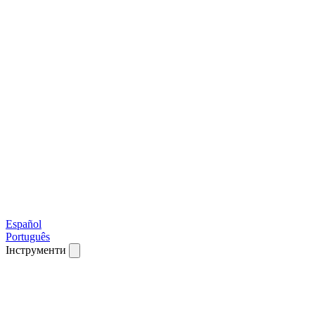
Español
Português
Інструменти