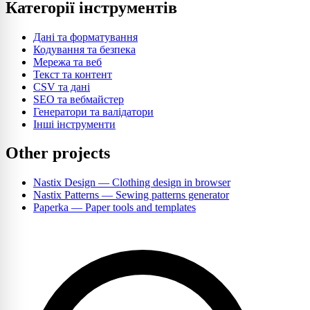
Категорії інструментів
Дані та форматування
Кодування та безпека
Мережа та веб
Текст та контент
CSV та дані
SEO та вебмайстер
Генератори та валідатори
Інші інструменти
Other projects
Nastix Design
— Clothing design in browser
Nastix Patterns
— Sewing patterns generator
Paperka
— Paper tools and templates