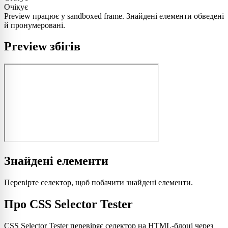
Очікує
Preview працює у sandboxed frame. Знайдені елементи обведені
й пронумеровані.
Preview збігів
Знайдені елементи
Перевірте селектор, щоб побачити знайдені елементи.
Про CSS Selector Tester
CSS Selector Tester перевіряє селектор на HTML-блоці через