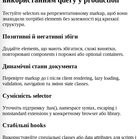
використанням query у production
Тестуйте selectors на репрезентативному markup, щоб вони
знаходили потрібні elements без залежності від крихкої
структури.
Позитивні й негативні збіги
Додайте elements, що мають збігатися, схожі винятки,
повторювані components і порожні або optional containers.
Динамічні стани документа
Перевірте markup до і після client rendering, lazy loading,
validation, navigation та зміни state classes.
Сумісність selector
Уточніть підтримку :has(), namespace syntax, escaping і
nonstandard extensions у конкретному browser або library.
Стабільні hooks
Використовуйте спеціальні classes або data attributes для scripts і