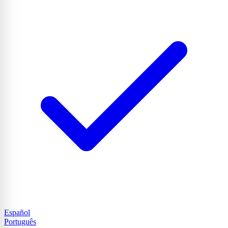
Español
Português