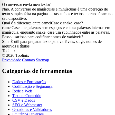
O conversor envia meu texto?
Não. A conversão de maiúsculas e minúsculas é uma operação de
texto simples feita na página — rascunhos e textos internos ficam no
seu dispositivo.
Qual é a diferença entre camelCase e snake_case?
camelCase une palavras sem espaços e coloca palavras internas em
maiúscula, enquanto snake_case usa sublinhados entre as palavras.
Posso usar isso para codificar nomes de variáveis?
Sim. É útil para preparar texto para variáveis, slugs, nomes de
arquivos e títulos.
Toolinix
© 2026 Toolinix
Privacidade
Contato
Sitemap
Categorias de ferramentas
Dados e Formatação
Codificação e Segurança
Rede e Web
Texto e Conteúdo
CSV e Dados
SEO e Webmaster
Geradores e Validadores
Utilitários Diversos