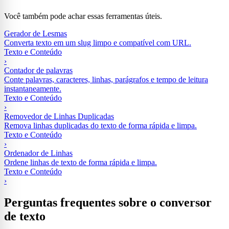
Você também pode achar essas ferramentas úteis.
Gerador de Lesmas
Converta texto em um slug limpo e compatível com URL.
Texto e Conteúdo
›
Contador de palavras
Conte palavras, caracteres, linhas, parágrafos e tempo de leitura
instantaneamente.
Texto e Conteúdo
›
Removedor de Linhas Duplicadas
Remova linhas duplicadas do texto de forma rápida e limpa.
Texto e Conteúdo
›
Ordenador de Linhas
Ordene linhas de texto de forma rápida e limpa.
Texto e Conteúdo
›
Perguntas frequentes sobre o conversor
de texto