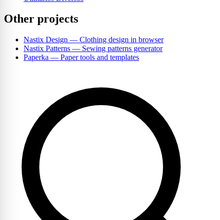
Other projects
Nastix Design
— Clothing design in browser
Nastix Patterns
— Sewing patterns generator
Paperka
— Paper tools and templates