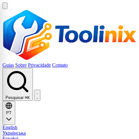
Guias
Sobre
Privacidade
Contato
Pesquisar
⌘K
PT
English
Українська
Español