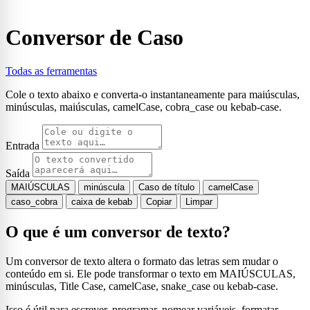
Conversor de Caso
Todas as ferramentas
Cole o texto abaixo e converta-o instantaneamente para maiúsculas,
minúsculas, maiúsculas, camelCase, cobra_case ou kebab-case.
Entrada
Saída
MAIÚSCULAS
minúscula
Caso de título
camelCase
caso_cobra
caixa de kebab
Copiar
Limpar
O que é um conversor de texto?
Um conversor de texto altera o formato das letras sem mudar o
conteúdo em si. Ele pode transformar o texto em MAIÚSCULAS,
minúsculas, Title Case, camelCase, snake_case ou kebab-case.
Isso é útil para escrever, programar, nomear variáveis, formatar