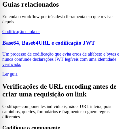
Guias relacionados
Entenda o workflow por trás desta ferramenta e o que revisar
depois.
Codificação e tokens
Base64, Base64URL e codificação JWT
Um processo de codificação que evita erros de alfabeto e bytes e
nunca confunde declarações JWT legíveis com uma identidade
verificada.
Ler guia
Verificações de URL encoding antes de
criar uma requisição ou link
Codifique componentes individuais, não a URL inteira, pois
caminhos, queries, formulários e fragmentos seguem regras
diferentes.
Codifique o componente