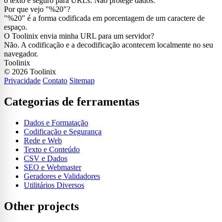
o texto é seguro para URLs. Não protege dados.
Por que vejo "%20"?
"%20" é a forma codificada em porcentagem de um caractere de
espaço.
O Toolinix envia minha URL para um servidor?
Não. A codificação e a decodificação acontecem localmente no seu
navegador.
Toolinix
© 2026 Toolinix
Privacidade
Contato
Sitemap
Categorias de ferramentas
Dados e Formatação
Codificação e Segurança
Rede e Web
Texto e Conteúdo
CSV e Dados
SEO e Webmaster
Geradores e Validadores
Utilitários Diversos
Other projects