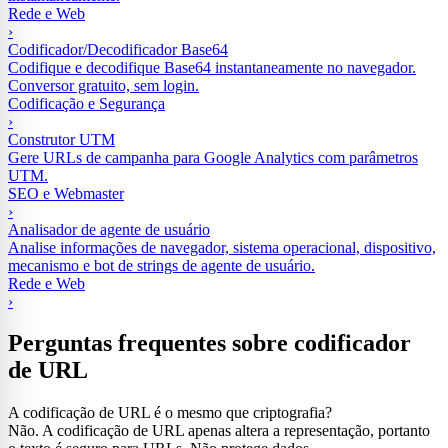
Rede e Web
›
Codificador/Decodificador Base64
Codifique e decodifique Base64 instantaneamente no navegador.
Conversor gratuito, sem login.
Codificação e Segurança
›
Construtor UTM
Gere URLs de campanha para Google Analytics com parâmetros
UTM.
SEO e Webmaster
›
Analisador de agente de usuário
Analise informações de navegador, sistema operacional, dispositivo,
mecanismo e bot de strings de agente de usuário.
Rede e Web
›
Perguntas frequentes sobre codificador
de URL
A codificação de URL é o mesmo que criptografia?
Não. A codificação de URL apenas altera a representação, portanto