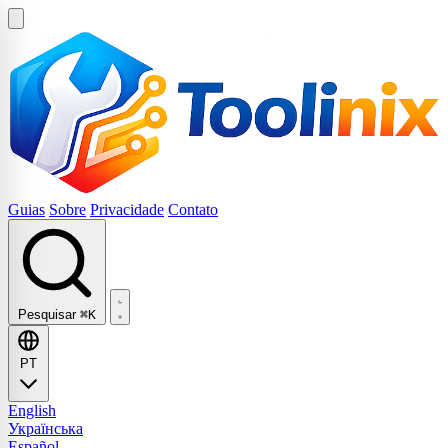
Guias
Sobre
Privacidade
Contato
Pesquisar
⌘K
PT
English
Українська
Español