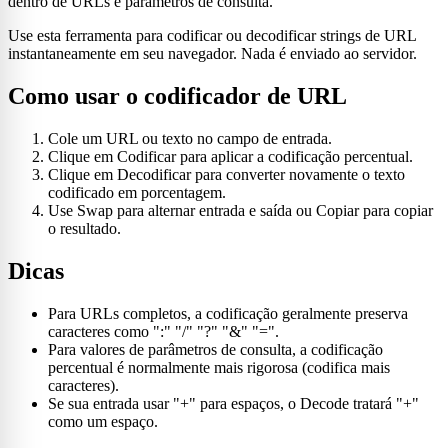
dentro de URLs e parâmetros de consulta.
Use esta ferramenta para codificar ou decodificar strings de URL
instantaneamente em seu navegador. Nada é enviado ao servidor.
Como usar o codificador de URL
Cole um URL ou texto no campo de entrada.
Clique em Codificar para aplicar a codificação percentual.
Clique em Decodificar para converter novamente o texto
codificado em porcentagem.
Use Swap para alternar entrada e saída ou Copiar para copiar
o resultado.
Dicas
Para URLs completos, a codificação geralmente preserva
caracteres como ":" "/" "?" "&" "=".
Para valores de parâmetros de consulta, a codificação
percentual é normalmente mais rigorosa (codifica mais
caracteres).
Se sua entrada usar "+" para espaços, o Decode tratará "+"
como um espaço.