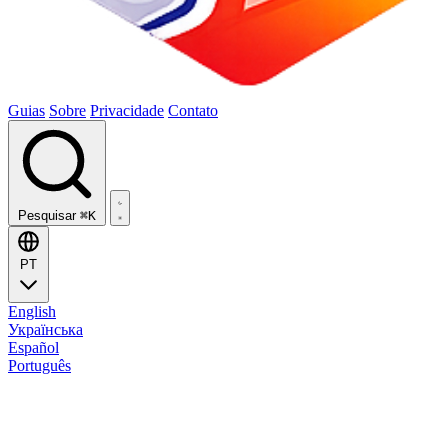
Guias
Sobre
Privacidade
Contato
Pesquisar
⌘K
PT
English
Українська
Español
Português