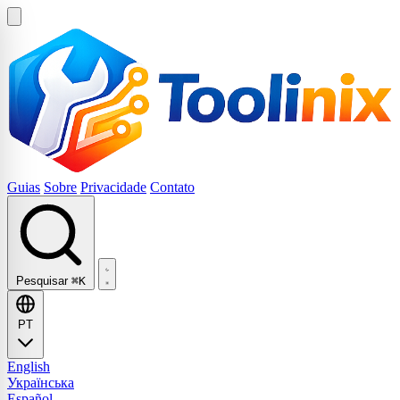
Guias
Sobre
Privacidade
Contato
Pesquisar
⌘K
PT
English
Українська
Español