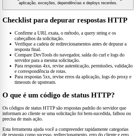
aplicação, exceções, dependências e deploys recentes.
Checklist para depurar respostas HTTP
Confirme a URL exata, o método, a query string e os
cabeçalhos da solicitação.
Verifique a cadeia de redirecionamentos antes de depurar a
resposta final.
Compare DevTools do navegador, saída do curl e logs do
servidor para a mesma solicitação.
Para respostas 4xx, revise autenticação, permissões, validação
e correspondência de rotas.
Para respostas 5xx, revise erros da aplicação, logs do proxy e
timeouts de upstream.
O que é um código de status HTTP?
Os códigos de status HTTP são respostas padrão do servidor que
informam ao cliente se uma solicitação foi bem-sucedida, falhou ou
precisa de mais ação.
Esta ferramenta ajuda você a compreender rapidamente categorias
de resposta como sucesso, redirecionamento, erro do cliente e erro