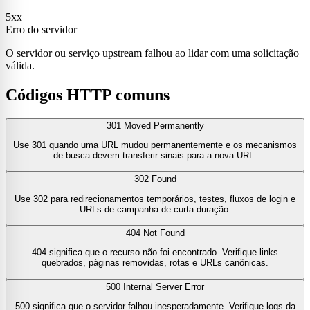
5xx
Erro do servidor
O servidor ou serviço upstream falhou ao lidar com uma solicitação
válida.
Códigos HTTP comuns
301 Moved Permanently
Use 301 quando uma URL mudou permanentemente e os mecanismos
de busca devem transferir sinais para a nova URL.
302 Found
Use 302 para redirecionamentos temporários, testes, fluxos de login e
URLs de campanha de curta duração.
404 Not Found
404 significa que o recurso não foi encontrado. Verifique links
quebrados, páginas removidas, rotas e URLs canônicas.
500 Internal Server Error
500 significa que o servidor falhou inesperadamente. Verifique logs da