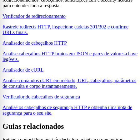
para entender toda a resposta.
Verificador de redirecionamento
Rastreie redirects HTTP, inspecione cadeias 301/302 e confirme
URLs finais.
Analisador de cabeçalhos HTTP
Analise cabeçalhos HTTP brutos em JSON e pares de valores-chave
legíveis.
Analisador de cURL
Analise comandos cURL em método, URL, cabeçalhos, parâmetros
de consulta e corpo instantaneamente.
Verificador de cabeçalhos de segurança
Analise os cabeçalhos de segurança HTTP e obtenha uma nota de
segurança para o seu site.
Guias relacionados
Entenda o workflow por trás desta ferramenta e o que revisar