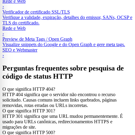
Rede e Web
›
Verificador de certificado SSL/TLS
Verifique a validade, expiração, detalhes do emissor, SANs, OCSP e
TLS do certificado.
Rede e Web
›
Preview de Meta Tags / Open Graph
Visualize snippets do Google e do Open Graph e gere meta tags.
SEO e Webmaster
›
Perguntas frequentes sobre pesquisa de
código de status HTTP
O que significa HTTP 404?
HTTP 404 significa que o servidor não encontrou o recurso
solicitado. Causas comuns incluem links quebrados, páginas
removidas, rotas erradas ou URLs incorretas.
O que significa HTTP 301?
HTTP 301 significa que uma URL mudou permanentemente. É
usado para URLs canônicas, redirecionamentos HTTPS e
migrações de site.
O que significa HTTP 500?