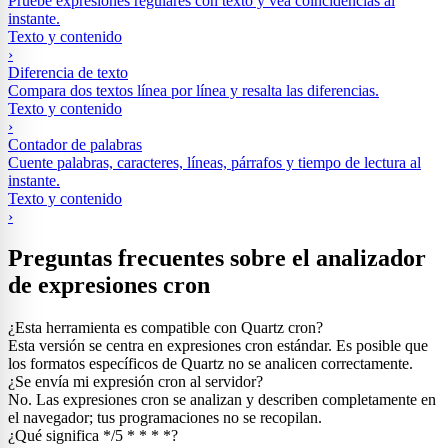
Pruebe expresiones regulares con texto y vea coincidencias al
instante.
Texto y contenido
›
Diferencia de texto
Compara dos textos línea por línea y resalta las diferencias.
Texto y contenido
›
Contador de palabras
Cuente palabras, caracteres, líneas, párrafos y tiempo de lectura al
instante.
Texto y contenido
›
Preguntas frecuentes sobre el analizador
de expresiones cron
¿Esta herramienta es compatible con Quartz cron?
Esta versión se centra en expresiones cron estándar. Es posible que
los formatos específicos de Quartz no se analicen correctamente.
¿Se envía mi expresión cron al servidor?
No. Las expresiones cron se analizan y describen completamente en
el navegador; tus programaciones no se recopilan.
¿Qué significa */5 * * * *?