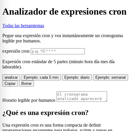
Analizador de expresiones cron
Todas las herramientas
Pegue una expresión cron y vea instantáneamente un cronograma
legible por humanos.
expresión cron
Expresión cron estándar de 5 partes (minuto hora día mes día
laborable).
analizar
Ejemplo: cada 5 min
Ejemplo: diario
Ejemplo: semanal
Copiar
Borrar
Horario legible por humanos
¿Qué es una expresión cron?
Una expresión cron es una forma compacta de definir
programaciones recurrentes para trabajos, scripts y tareas en