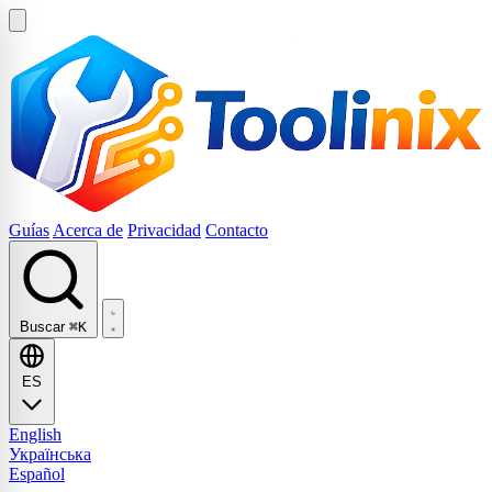
Guías
Acerca de
Privacidad
Contacto
Buscar
⌘K
ES
English
Українська
Español