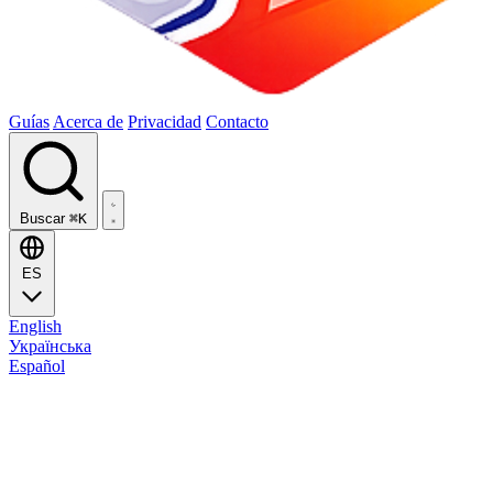
Guías
Acerca de
Privacidad
Contacto
Buscar
⌘K
ES
English
Українська
Español