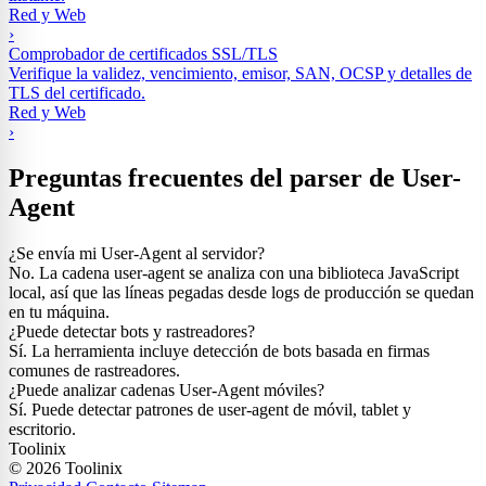
Red y Web
›
Comprobador de certificados SSL/TLS
Verifique la validez, vencimiento, emisor, SAN, OCSP y detalles de
TLS del certificado.
Red y Web
›
Preguntas frecuentes del parser de User-
Agent
¿Se envía mi User-Agent al servidor?
No. La cadena user-agent se analiza con una biblioteca JavaScript
local, así que las líneas pegadas desde logs de producción se quedan
en tu máquina.
¿Puede detectar bots y rastreadores?
Sí. La herramienta incluye detección de bots basada en firmas
comunes de rastreadores.
¿Puede analizar cadenas User-Agent móviles?
Sí. Puede detectar patrones de user-agent de móvil, tablet y
escritorio.
Toolinix
© 2026 Toolinix