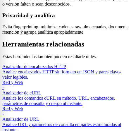
o versión falten o sean desconocidos.
Privacidad y analítica
Evita fingerprinting, minimiza cadenas raw almacenadas, documenta
retención y agrupa analítica apropiadamente.
Herramientas relacionadas
Estas herramientas también pueden resultarle útiles.
Analizador de encabezados HTTP
Analice encabezados HTTP sin formato en JSON y pares clave-
valor legibles.
Red y Web
›
Analizador de cURL
Analice los comandos cURL en método, URL, encabezados,
parámetros de consulta y cuerpo al instante.
Red y Web
›
Analizador de URL
Analice URL y parámetros de consulta en partes estructuradas al
instante.