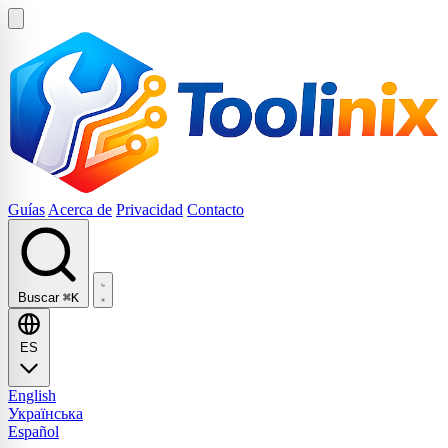
Guías
Acerca de
Privacidad
Contacto
Buscar
⌘K
ES
English
Українська
Español