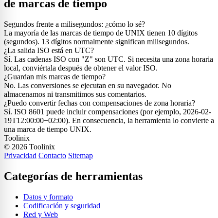
de marcas de tiempo
Segundos frente a milisegundos: ¿cómo lo sé?
La mayoría de las marcas de tiempo de UNIX tienen 10 dígitos
(segundos). 13 dígitos normalmente significan milisegundos.
¿La salida ISO está en UTC?
Sí. Las cadenas ISO con "Z" son UTC. Si necesita una zona horaria
local, conviértala después de obtener el valor ISO.
¿Guardan mis marcas de tiempo?
No. Las conversiones se ejecutan en su navegador. No
almacenamos ni transmitimos sus comentarios.
¿Puedo convertir fechas con compensaciones de zona horaria?
Sí. ISO 8601 puede incluir compensaciones (por ejemplo, 2026-02-
19T12:00:00+02:00). En consecuencia, la herramienta lo convierte a
una marca de tiempo UNIX.
Toolinix
© 2026 Toolinix
Privacidad
Contacto
Sitemap
Categorías de herramientas
Datos y formato
Codificación y seguridad
Red y Web