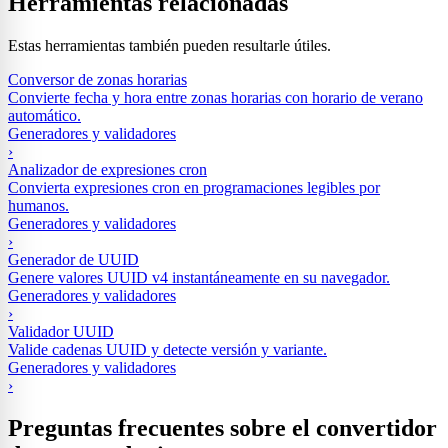
Herramientas relacionadas
Estas herramientas también pueden resultarle útiles.
Conversor de zonas horarias
Convierte fecha y hora entre zonas horarias con horario de verano
automático.
Generadores y validadores
›
Analizador de expresiones cron
Convierta expresiones cron en programaciones legibles por
humanos.
Generadores y validadores
›
Generador de UUID
Genere valores UUID v4 instantáneamente en su navegador.
Generadores y validadores
›
Validador UUID
Valide cadenas UUID y detecte versión y variante.
Generadores y validadores
›
Preguntas frecuentes sobre el convertidor