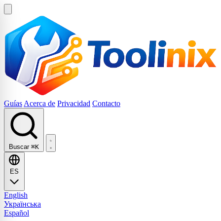
Guías
Acerca de
Privacidad
Contacto
Buscar
⌘K
ES
English
Українська
Español